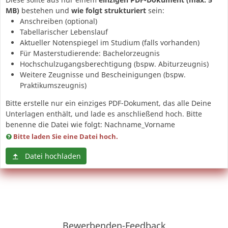
MB)
bestehen und
wie folgt strukturiert
sein:
Anschreiben (optional)
Tabellarischer Lebenslauf
Aktueller Notenspiegel im Studium (falls vorhanden)
Für Masterstudierende: Bachelorzeugnis
Hochschulzugangsberechtigung (bspw. Abiturzeugnis)
Weitere Zeugnisse und Bescheinigungen (bspw.
Praktikumszeugnis)
Bitte erstelle nur ein einziges PDF-Dokument, das alle Deine
Unterlagen enthält, und lade es anschließend hoch. Bitte
benenne die Datei wie folgt: Nachname_Vorname
Bitte laden Sie eine Datei hoch.
Datei hochladen
Bewerbenden-Feedback