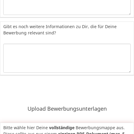
Gibt es noch weitere Informationen zu Dir, die für Deine
Bewerbung relevant sind?
Upload Bewerbungsunterlagen
Bitte wähle hier Deine
vollständige
Bewerbungsmappe aus.
Diese sollte aus nur einem
einzigen PDF-Dokument (max. 5